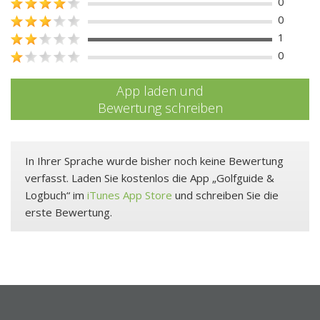
0
0
1
0
App laden und
Bewertung schreiben
In Ihrer Sprache wurde bisher noch keine Bewertung
verfasst. Laden Sie kostenlos die App „Golfguide &
Logbuch“ im
iTunes App Store
und schreiben Sie die
erste Bewertung.