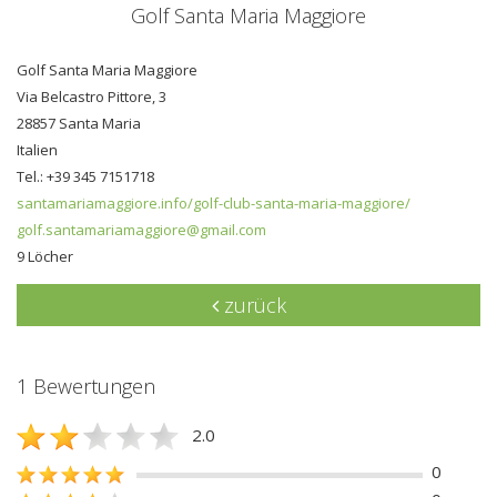
Golf Santa Maria Maggiore
Golf Santa Maria Maggiore
Via Belcastro Pittore, 3
28857 Santa Maria
Italien
Tel.: +39 345 7151718
santamariamaggiore.info/golf-club-santa-maria-maggiore/
golf.santamariamaggiore@gmail.com
9 Löcher
zurück
1 Bewertungen
2.0
0