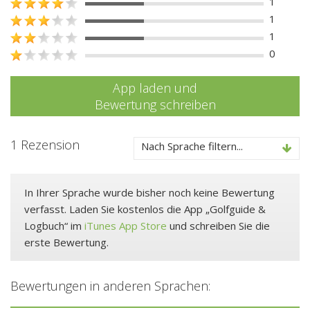
1
1
1
0
App laden und
Bewertung schreiben
1 Rezension
Nach Sprache filtern...
In Ihrer Sprache wurde bisher noch keine Bewertung
verfasst. Laden Sie kostenlos die App „Golfguide &
Logbuch“ im
iTunes App Store
und schreiben Sie die
erste Bewertung.
Bewertungen in anderen Sprachen: