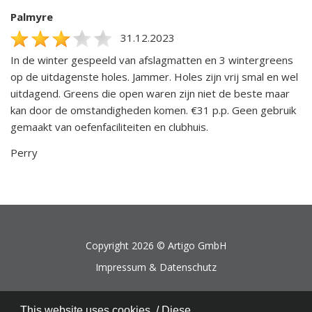
Palmyre
31.12.2023
In de winter gespeeld van afslagmatten en 3 wintergreens
op de uitdagenste holes. Jammer. Holes zijn vrij smal en wel
uitdagend. Greens die open waren zijn niet de beste maar
kan door de omstandigheden komen. €31 p.p. Geen gebruik
gemaakt van oefenfaciliteiten en clubhuis.
Perry
Copyright 2026 ©
Artigo GmbH
Impressum & Datenschutz
This website uses cookies. / Diese