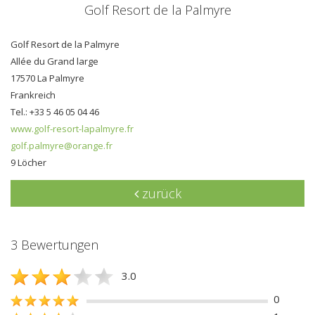
Golf Resort de la Palmyre
Golf Resort de la Palmyre
Allée du Grand large
17570 La Palmyre
Frankreich
Tel.: +33 5 46 05 04 46
www.golf-resort-lapalmyre.fr
golf.palmyre@orange.fr
9 Löcher
zurück
3 Bewertungen
3.0
0