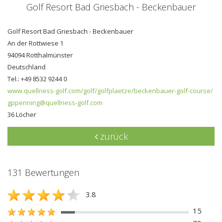
Golf Resort Bad Griesbach - Beckenbauer
Golf Resort Bad Griesbach - Beckenbauer
An der Rottwiese 1
94094 Rotthalmünster
Deutschland
Tel.: +49 8532 9244 0
www.quellness-golf.com/golf/golfplaetze/beckenbauer-golf-course/
gppenning@quellness-golf.com
36 Löcher
zurück
131 Bewertungen
3.8
15