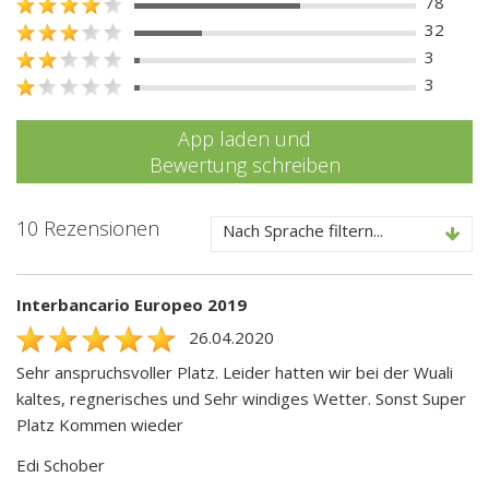
78
32
3
3
App laden und
Bewertung schreiben
10 Rezensionen
Nach Sprache filtern...
Interbancario Europeo 2019
26.04.2020
Sehr anspruchsvoller Platz. Leider hatten wir bei der Wuali
kaltes, regnerisches und Sehr windiges Wetter. Sonst Super
Platz Kommen wieder
Edi Schober