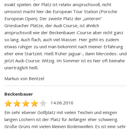
exakt spielen. der Platz ist relativ anspruchsvoll, nicht
umsonst macht hier die European Tour Station (Porsche
European Open). Der zweite Platz der „unteren“
Griesbacher Plätze, der Audi Course, ist ähnlich
anspruchsvoll wie der Beckenbauer-Course aber nicht ganz
so lang. Auch flach, auch viel Wasser. Hier geht es zudem
etwas ruhiger zu und man bekommt nach meiner Erfahrung
eher eine Startzeit. Hieß früher Jaguar-, dann Mercedes- und
jetzt Audi-Course. Witzig. Im Sommer ist es hier oft beinahe
unerträglich heiß.
Markus von Bentzel
Beckenbauer
14.06.2016
Ein sehr ebener Golfplatz mit vielen Teichen und einigen
langen Löchern ist der Platz für Anfänger eher schwierig.
Große Grüns mit vielen kleinen Bodenwellen. Es ist eine sehr