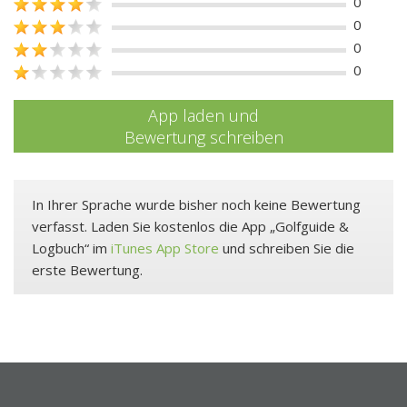
0
0
0
0
App laden und
Bewertung schreiben
In Ihrer Sprache wurde bisher noch keine Bewertung
verfasst. Laden Sie kostenlos die App „Golfguide &
Logbuch“ im
iTunes App Store
und schreiben Sie die
erste Bewertung.