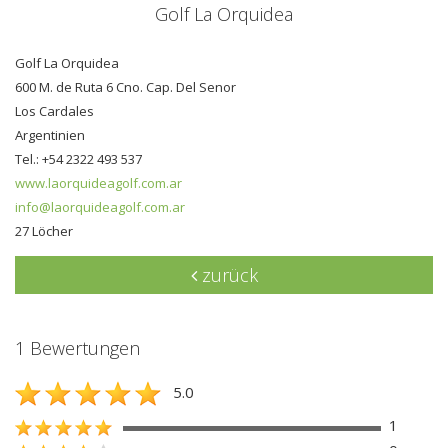
Golf La Orquidea
Golf La Orquidea
600 M. de Ruta 6 Cno. Cap. Del Senor
Los Cardales
Argentinien
Tel.: +54 2322 493 537
www.laorquideagolf.com.ar
info@laorquideagolf.com.ar
27 Löcher
zurück
1 Bewertungen
5.0
1