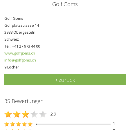
Golf Goms
Golf Goms
Golfplatzstrasse 14
3988 Obergesteln
Schweiz
Tel.: +41 27 973 44 00
www.golfgoms.ch
info@golfgoms.ch
9 Löcher
zurück
35 Bewertungen
2.9
1