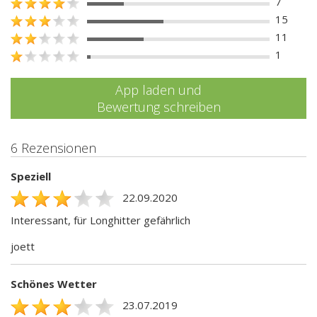
7
15
11
1
App laden und
Bewertung schreiben
6 Rezensionen
Speziell
22.09.2020
Interessant, für Longhitter gefährlich
joett
Schönes Wetter
23.07.2019