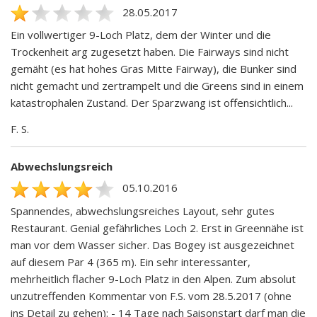
28.05.2017
Ein vollwertiger 9-Loch Platz, dem der Winter und die
Trockenheit arg zugesetzt haben. Die Fairways sind nicht
gemäht (es hat hohes Gras Mitte Fairway), die Bunker sind
nicht gemacht und zertrampelt und die Greens sind in einem
katastrophalen Zustand. Der Sparzwang ist offensichtlich...
F. S.
Abwechslungsreich
05.10.2016
Spannendes, abwechslungsreiches Layout, sehr gutes
Restaurant. Genial gefährliches Loch 2. Erst in Greennähe ist
man vor dem Wasser sicher. Das Bogey ist ausgezeichnet
auf diesem Par 4 (365 m). Ein sehr interessanter,
mehrheitlich flacher 9-Loch Platz in den Alpen. Zum absolut
unzutreffenden Kommentar von F.S. vom 28.5.2017 (ohne
ins Detail zu gehen): - 14 Tage nach Saisonstart darf man die