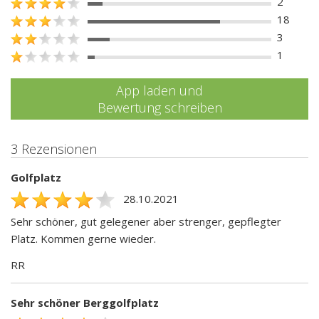
2
18
3
1
App laden und
Bewertung schreiben
3 Rezensionen
Golfplatz
28.10.2021
Sehr schöner, gut gelegener aber strenger, gepflegter
Platz. Kommen gerne wieder.
RR
Sehr schöner Berggolfplatz