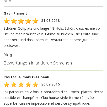
Mäke
Gavi, Pianont
31.08.2018
Schöner Golfplatz und lange 18 Hols. Schön, dass es nie voll
ist und man braucht kein T-time zu buchen. Die Leute sind
sehr nett und das Essen im Restaurant ist sehr gut und
preiswert.
Marg
Bewertungen in anderen Sprachen:
Pas facile, mais très beau
26.09.2016
Joli parcours en 2 fois 9, obstacles d'eau "bien" placés, décor
paisible et champêtre. Club house style ferme rénovée
superbe, cuisine impeccable et service sympathique.