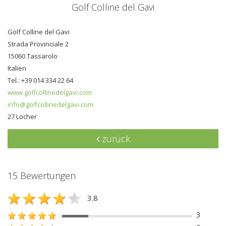
Golf Colline del Gavi
Golf Colline del Gavi
Strada Provinciale 2
15060 Tassarolo
Italien
Tel.: +39 014 334 22 64
www.golfcollinedelgavi.com
info@golfcollinedelgavi.com
27 Löcher
zurück
15 Bewertungen
3.8
3