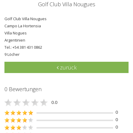
Golf Club Villa Nougues
Golf Club Villa Nougues
Campo La Hortensia
Villa Nogues
Argentinien
Tel.: +54 381 431 0862
9 Löcher
zurück
0 Bewertungen
0.0
0
0
0