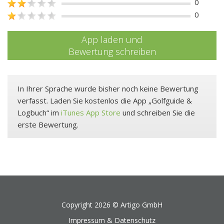
0
0
App laden und
Bewertung schreiben
In Ihrer Sprache wurde bisher noch keine Bewertung
verfasst. Laden Sie kostenlos die App „Golfguide &
Logbuch“ im
iTunes App Store
und schreiben Sie die
erste Bewertung.
Copyright 2026 ©
Artigo GmbH
Impressum & Datenschutz