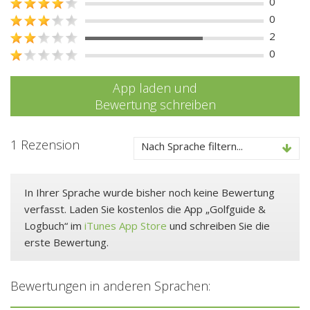
0
0
2
0
App laden und
Bewertung schreiben
1 Rezension
Nach Sprache filtern...
In Ihrer Sprache wurde bisher noch keine Bewertung
verfasst. Laden Sie kostenlos die App „Golfguide &
Logbuch“ im
iTunes App Store
und schreiben Sie die
erste Bewertung.
Bewertungen in anderen Sprachen: