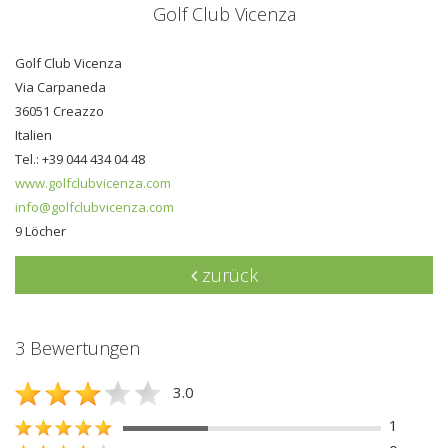
Golf Club Vicenza
Golf Club Vicenza
Via Carpaneda
36051 Creazzo
Italien
Tel.: +39 044 434 04 48
www.golfclubvicenza.com
info@golfclubvicenza.com
9 Löcher
zurück
3 Bewertungen
3.0
1