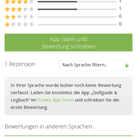
1
1
0
0
App laden und
Bewertung schreiben
1 Rezension
Nach Sprache filtern...
In Ihrer Sprache wurde bisher noch keine Bewertung
verfasst. Laden Sie kostenlos die App „Golfguide &
Logbuch“ im
iTunes App Store
und schreiben Sie die
erste Bewertung.
Bewertungen in anderen Sprachen: