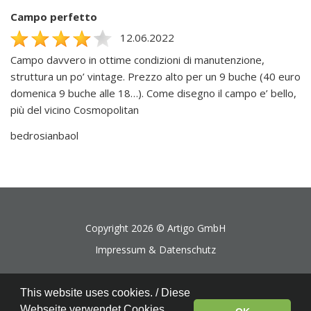
Campo perfetto
12.06.2022
Campo davvero in ottime condizioni di manutenzione,
struttura un po’ vintage. Prezzo alto per un 9 buche (40 euro
domenica 9 buche alle 18…). Come disegno il campo e’ bello,
più del vicino Cosmopolitan
bedrosianbaol
Copyright 2026 ©
Artigo GmbH
Impressum & Datenschutz
This website uses cookies. / Diese
Webseite verwendet Cookies.