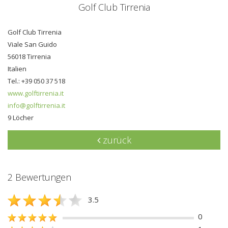
Golf Club Tirrenia
Golf Club Tirrenia
Viale San Guido
56018 Tirrenia
Italien
Tel.: +39 050 37 518
www.golftirrenia.it
info@golftirrenia.it
9 Löcher
zurück
2 Bewertungen
3.5
0