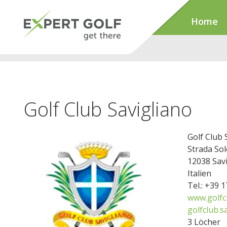
Home
Golf Club Savigliano
Golf Club 
Strada Sol
12038 Sav
Italien
Tel.: +39 
www.golfcl
golfclub.s
3 Löcher