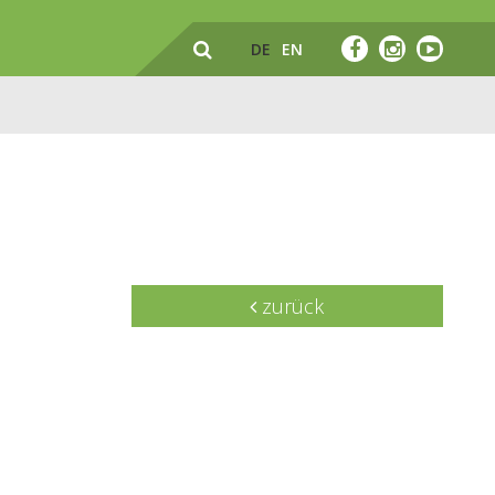
DE
EN
zurück