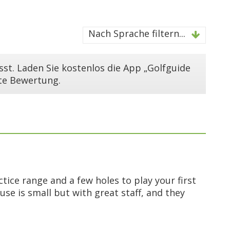
Nach Sprache filtern...
st. Laden Sie kostenlos die App „Golfguide
ste Bewertung.
ctice range and a few holes to play your first
ouse is small but with great staff, and they