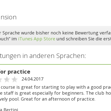
ension
er Sprache wurde bisher noch keine Bewertung verfas
buch“ im
iTunes App Store
und schreiben Sie die er
tungen in anderen Sprachen:
or practice
24.04.2017
 course is great for starting to play with a good pra
e staff is great especially for beginners. The club h
vely pool. Great for an afternoon of practice.
a Bertini