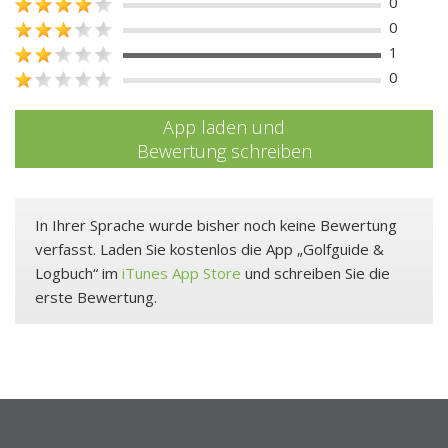
0
0
1
0
App laden und
Bewertung schreiben
In Ihrer Sprache wurde bisher noch keine Bewertung
verfasst. Laden Sie kostenlos die App „Golfguide &
Logbuch“ im
iTunes App Store
und schreiben Sie die
erste Bewertung.