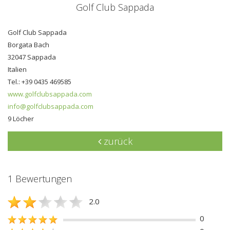
Golf Club Sappada
Golf Club Sappada
Borgata Bach
32047 Sappada
Italien
Tel.: +39 0435 469585
www.golfclubsappada.com
info@golfclubsappada.com
9 Löcher
zurück
1 Bewertungen
2.0
0