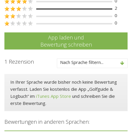
0
2
0
0
App laden und
Bewertung schreiben
1 Rezension
Nach Sprache filtern...
In Ihrer Sprache wurde bisher noch keine Bewertung
verfasst. Laden Sie kostenlos die App „Golfguide &
Logbuch“ im
iTunes App Store
und schreiben Sie die
erste Bewertung.
Bewertungen in anderen Sprachen: