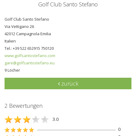
Golf Club Santo Stefano
Golf Club Santo Stefano
Via Vettigano 26
42012 Campagnola Emilia
Italien
Tel.: +39 522 652915 750120
www.golfsantostefano.com
gare@golfsantostefano.eu
9 Löcher
zurück
2 Bewertungen
3.0
0