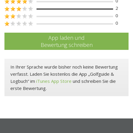
0
2
0
0
App laden und
Bewertung schreiben
In Ihrer Sprache wurde bisher noch keine Bewertung
verfasst. Laden Sie kostenlos die App „Golfguide &
Logbuch“ im
iTunes App Store
und schreiben Sie die
erste Bewertung.