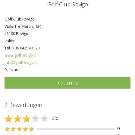
Golf Club Rovigo
Golf Club Rovigo
Viale Tre Martiri, 134
45100 Rovigo
Italien
Tel.: +39 0425 41123
www.golfrovigo.it
info@golfrovigo.it
9 Löcher
zurück
2 Bewertungen
3.0
0