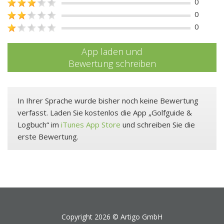
0
0
0
App laden und
Bewertung schreiben
In Ihrer Sprache wurde bisher noch keine Bewertung
verfasst. Laden Sie kostenlos die App „Golfguide &
Logbuch“ im
iTunes App Store
und schreiben Sie die
erste Bewertung.
Copyright 2026 ©
Artigo GmbH