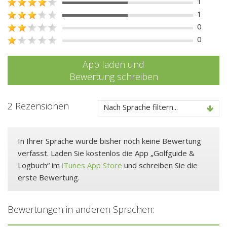
1
1
0
0
App laden und
Bewertung schreiben
2 Rezensionen
Nach Sprache filtern...
In Ihrer Sprache wurde bisher noch keine Bewertung
verfasst. Laden Sie kostenlos die App „Golfguide &
Logbuch“ im
iTunes App Store
und schreiben Sie die
erste Bewertung.
Bewertungen in anderen Sprachen: