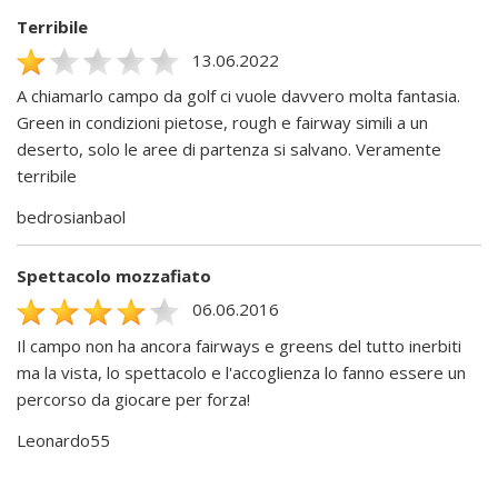
Terribile
13.06.2022
A chiamarlo campo da golf ci vuole davvero molta fantasia.
Green in condizioni pietose, rough e fairway simili a un
deserto, solo le aree di partenza si salvano. Veramente
terribile
bedrosianbaol
Spettacolo mozzafiato
06.06.2016
Il campo non ha ancora fairways e greens del tutto inerbiti
ma la vista, lo spettacolo e l'accoglienza lo fanno essere un
percorso da giocare per forza!
Leonardo55