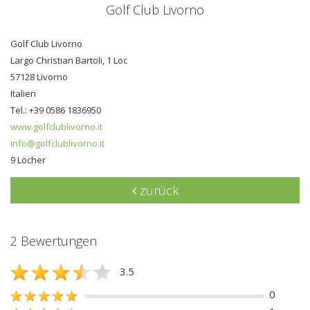
Golf Club Livorno
Golf Club Livorno
Largo Christian Bartoli, 1 Loc
57128 Livorno
Italien
Tel.: +39 0586 1836950
www.golfclublivorno.it
info@golfclublivorno.it
9 Löcher
zurück
2 Bewertungen
3.5
0