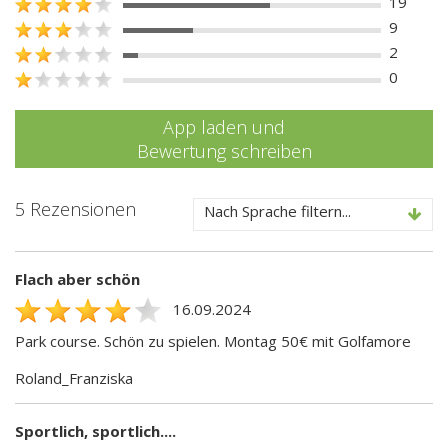
19
9
2
0
App laden und
Bewertung schreiben
5 Rezensionen
Nach Sprache filtern...
Flach aber schön
16.09.2024
Park course. Schön zu spielen. Montag 50€ mit Golfamore
Roland_Franziska
Sportlich, sportlich....