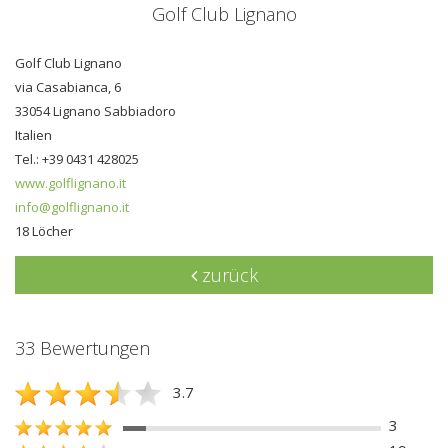
Golf Club Lignano
Golf Club Lignano
via Casabianca, 6
33054 Lignano Sabbiadoro
Italien
Tel.: +39 0431 428025
www.golflignano.it
info@golflignano.it
18 Löcher
zurück
33 Bewertungen
3.7
3