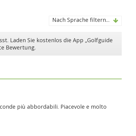
Nach Sprache filtern...
st. Laden Sie kostenlos die App „Golfguide
ste Bewertung.
conde più abbordabili. Piacevole e molto