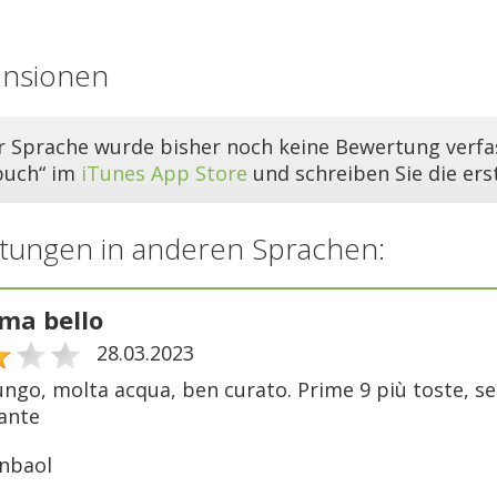
ensionen
er Sprache wurde bisher noch keine Bewertung verfas
buch“ im
iTunes App Store
und schreiben Sie die er
tungen in anderen Sprachen:
ma bello
28.03.2023
ngo, molta acqua, ben curato. Prime 9 più toste, se
ante
nbaol