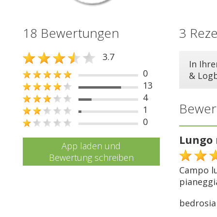
18 Bewertungen
3 Rez
3.7
In Ihr
0
& Log
13
4
Bewer
1
0
Lungo 
App laden und
Bewertung schreiben
Campo lu
pianeggi
bedrosia