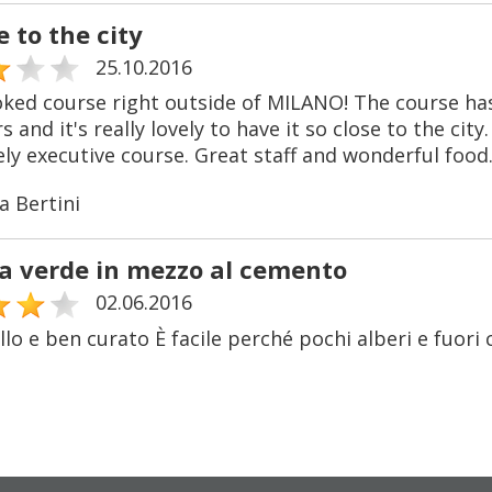
e to the city
25.10.2016
oked course right outside of MILANO! The course ha
s and it's really lovely to have it so close to the city
ely executive course. Great staff and wonderful food
a Bertini
la verde in mezzo al cemento
02.06.2016
lo e ben curato È facile perché pochi alberi e fuori 