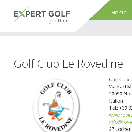
Home
Golf Club Le Rovedine
Golf Club 
Via Karl M
20090 Nov
Italien
Tel.: +39 
www.roved
info@rove
27 Löcher