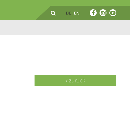
DE
EN
zurück