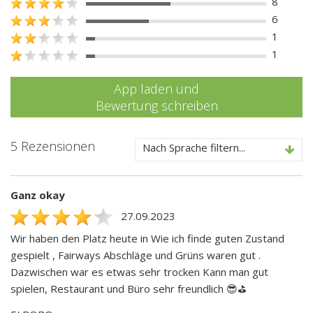
8
6
1
1
App laden und
Bewertung schreiben
5 Rezensionen
Nach Sprache filtern...
Ganz okay
27.09.2023
Wir haben den Platz heute in Wie ich finde guten Zustand
gespielt , Fairways Abschläge und Grüns waren gut .
Dazwischen war es etwas sehr trocken Kann man gut
spielen, Restaurant und Büro sehr freundlich 😎⛳️