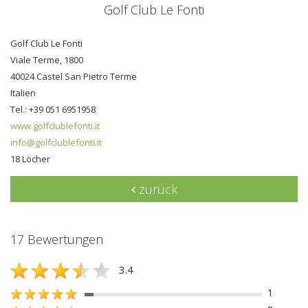
Golf Club Le Fonti
Golf Club Le Fonti
Viale Terme, 1800
40024 Castel San Pietro Terme
Italien
Tel.: +39 051 6951958
www.golfclublefonti.it
info@golfclublefonti.it
18 Löcher
zurück
17 Bewertungen
3.4
1