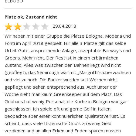
ELBOBO
Platz ok, Zustand nicht
29.04.2018
Wir haben mit einer Gruppe die Plätze Bologna, Modena und
Fonti im April 2018 gespielt. Für alle 3 Plätze gilt das selbe
Urteil. Gute, ansprechende Anlage, akzeptable Fairway‘s und
Greens. Mehr nicht. Der Rest ist in einem erbärmlichen
Zustand. Alles was zwischen den Bahnen liegt wird nicht
(gepflegt), das Semirough war mit „Margrittli‘s überwachsen
und viel zu hoch. Die Bunker wurden seit Wochen nicht
gepflegt und sehen entsprechend aus. Auch unter der
Woche sieht man kaum Greenkeeper auf dem Platz. Das
Clubhaus hat wenig Personal, die Küche in Bologna war gar
geschlossen. Ich spiele oft und gerne Golf in Italien,
beobachte aber einen kontinuierlichen Qualitätsverlust. Es
scheint, dass viele Itslienische Club‘s zu wenig Geld
verdienen und an allen Ecken und Enden sparen müssen.