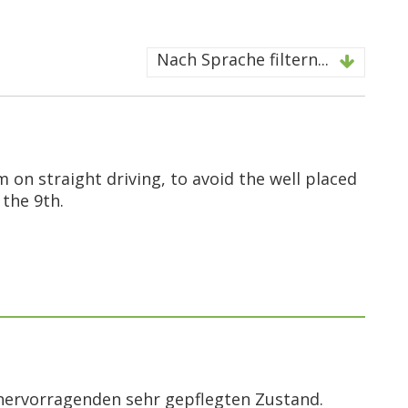
Nach Sprache filtern...
m on straight driving, to avoid the well placed
the 9th.
m hervorragenden sehr gepflegten Zustand.