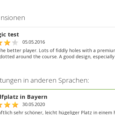
ensionen
ic test
05.05.2016
he better player. Lots of fiddly holes with a premiu
dotted around the course. A good design, especially 
tungen in anderen Sprachen:
lfplatz in Bayern
30.05.2020
ftlich sehr schöner, leicht hügeliger Platz in eine