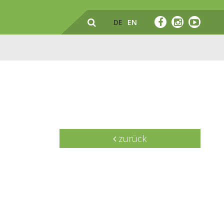
DE
EN
zurück