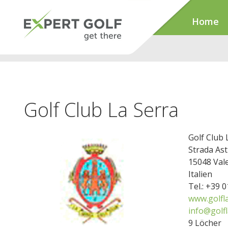
Home
Golf Club La Serra
Golf Club 
Strada Ast
15048 Val
Italien
Tel.: +39 
www.golfla
info@golfl
9 Löcher