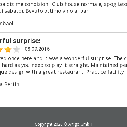
rba ottime condizioni. Club house normale, spogliato
i sabato). Bevuto ottimo vino al bar
nbaol
ful surprise!
08.09.2016
yed once here and it was a wonderful surprise. The c
 hard as you need to play it straight. Maintained per
ue design with a great restaurant. Practice facility 
a Bertini
Copyright 2026 ©
Artigo GmbH