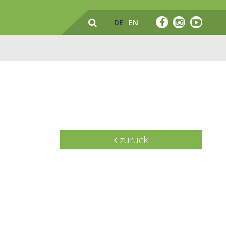
DE
EN
zurück