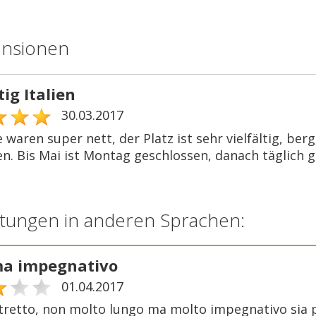
ensionen
tig Italien
30.03.2017
 waren super nett, der Platz ist sehr vielfältig, ber
n. Bis Mai ist Montag geschlossen, danach täglich g
tungen in anderen Sprachen:
ma impegnativo
01.04.2017
retto, non molto lungo ma molto impegnativo sia p