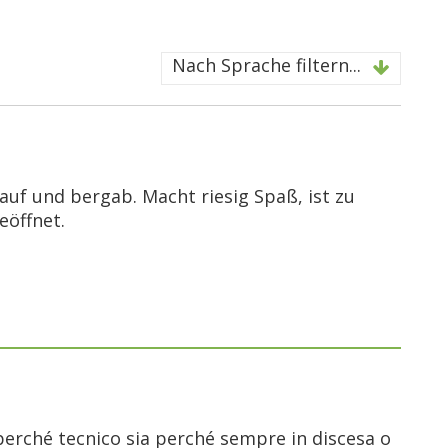
Nach Sprache filtern...
gauf und bergab. Macht riesig Spaß, ist zu
eöffnet.
erché tecnico sia perché sempre in discesa o