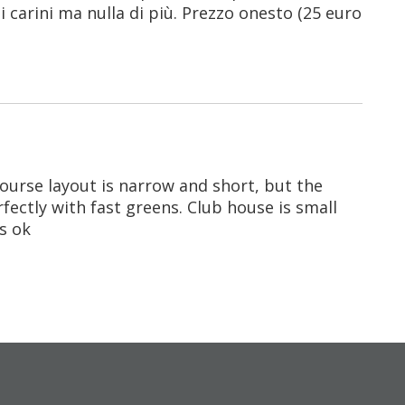
i carini ma nulla di più. Prezzo onesto (25 euro
ourse layout is narrow and short, but the
fectly with fast greens. Club house is small
is ok