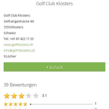
Golf Club Klosters
Golf Club Klosters
Selfrangastrasse 44
7250 Klosters
Schweiz
Tel.: +41 81 422 11 33
www.golfklosters.ch
info@golf-klosters.ch
9 Löcher
zurück
39 Bewertungen
3.1
1