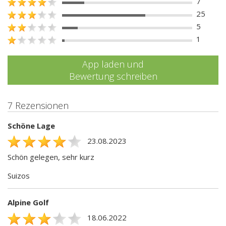
7
25
5
1
App laden und
Bewertung schreiben
7 Rezensionen
Schöne Lage
23.08.2023
Schön gelegen, sehr kurz
Suizos
Alpine Golf
18.06.2022