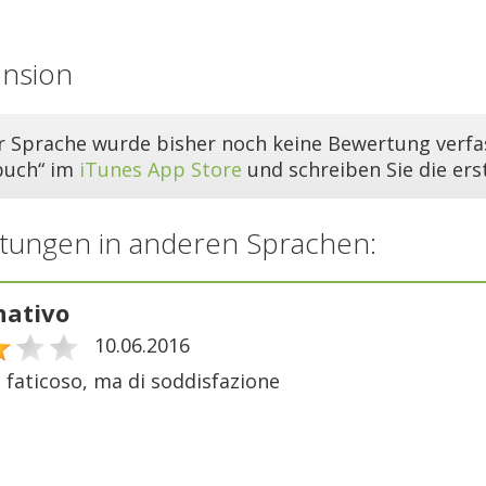
ension
er Sprache wurde bisher noch keine Bewertung verfas
buch“ im
iTunes App Store
und schreiben Sie die er
tungen in anderen Sprachen:
ativo
10.06.2016
 e faticoso, ma di soddisfazione