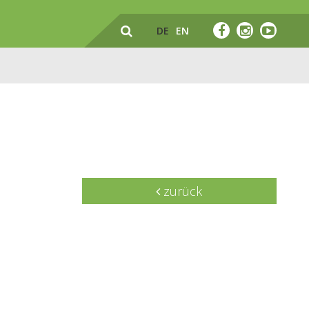
DE
EN
zurück