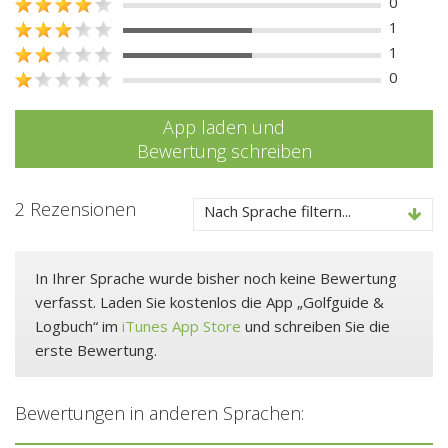
0
1
1
0
App laden und
Bewertung schreiben
2 Rezensionen
Nach Sprache filtern...
In Ihrer Sprache wurde bisher noch keine Bewertung
verfasst. Laden Sie kostenlos die App „Golfguide &
Logbuch“ im
iTunes App Store
und schreiben Sie die
erste Bewertung.
Bewertungen in anderen Sprachen: