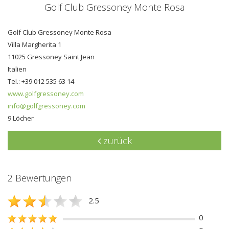
Golf Club Gressoney Monte Rosa
Golf Club Gressoney Monte Rosa
Villa Margherita 1
11025 Gressoney Saint Jean
Italien
Tel.: +39 012 535 63 14
www.golfgressoney.com
info@golfgressoney.com
9 Löcher
zurück
2 Bewertungen
2.5
0