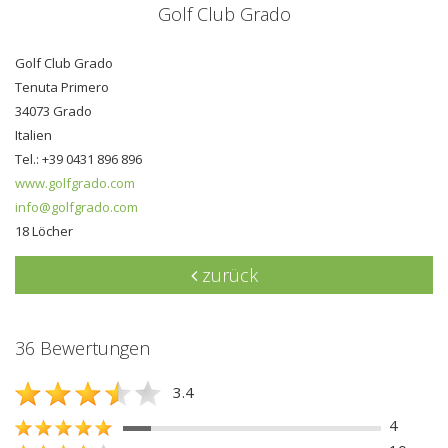
Golf Club Grado
Golf Club Grado
Tenuta Primero
34073 Grado
Italien
Tel.: +39 0431 896 896
www.golfgrado.com
info@golfgrado.com
18 Löcher
zurück
36 Bewertungen
3.4
4