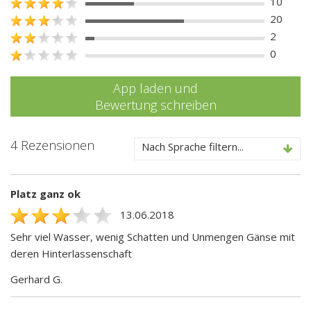
10
20
2
0
App laden und
Bewertung schreiben
4 Rezensionen
Nach Sprache filtern...
Platz ganz ok
13.06.2018
Sehr viel Wasser, wenig Schatten und Unmengen Gänse mit
deren Hinterlassenschaft
Gerhard G.