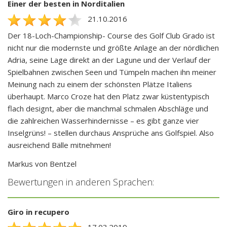
Einer der besten in Norditalien
21.10.2016
Der 18-Loch-Championship- Course des Golf Club Grado ist
nicht nur die modernste und größte Anlage an der nördlichen
Adria, seine Lage direkt an der Lagune und der Verlauf der
Spielbahnen zwischen Seen und Tümpeln machen ihn meiner
Meinung nach zu einem der schönsten Plätze Italiens
überhaupt. Marco Croze hat den Platz zwar küstentypisch
flach designt, aber die manchmal schmalen Abschläge und
die zahlreichen Wasserhindernisse – es gibt ganze vier
Inselgrüns! – stellen durchaus Ansprüche ans Golfspiel. Also
ausreichend Bälle mitnehmen!
Markus von Bentzel
Bewertungen in anderen Sprachen:
Giro in recupero
17.03.2019