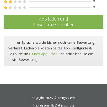
0
0
App laden und
Bewertung schreiben
In Ihrer Sprache wurde bisher noch keine Bewertung
verfasst. Laden Sie kostenlos die App „Golfguide &
Logbuch“ im
iTunes App Store
und schreiben Sie die
erste Bewertung.
Copyright 2026 ©
Artigo GmbH
Impressum & Datenschutz