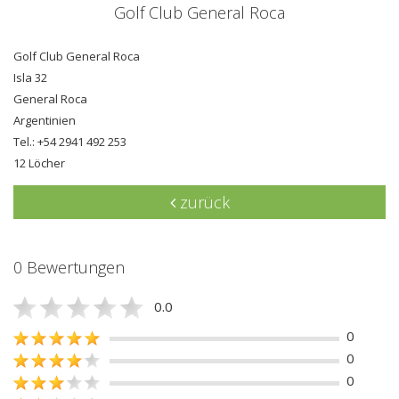
Golf Club General Roca
Golf Club General Roca
Isla 32
General Roca
Argentinien
Tel.: +54 2941 492 253
12 Löcher
zurück
0 Bewertungen
0.0
0
0
0