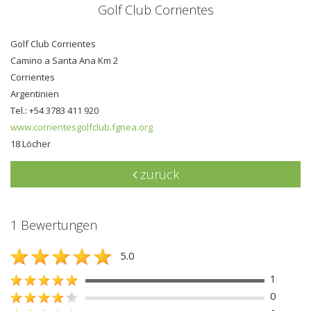
Golf Club Corrientes
Golf Club Corrientes
Camino a Santa Ana Km 2
Corrientes
Argentinien
Tel.: +54 3783 411 920
www.corrientesgolfclub.fgnea.org
18 Löcher
zurück
1 Bewertungen
5.0
1
0