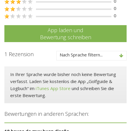
0
0
0
App laden und
Bewertung schreiben
1 Rezension
Nach Sprache filtern...
In Ihrer Sprache wurde bisher noch keine Bewertung
verfasst. Laden Sie kostenlos die App „Golfguide &
Logbuch“ im
iTunes App Store
und schreiben Sie die
erste Bewertung.
Bewertungen in anderen Sprachen:
18 hoyos de muy buen diseño