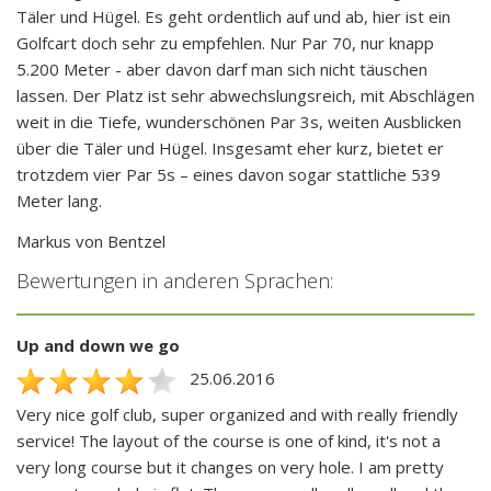
Täler und Hügel. Es geht ordentlich auf und ab, hier ist ein
Golfcart doch sehr zu empfehlen. Nur Par 70, nur knapp
5.200 Meter - aber davon darf man sich nicht täuschen
lassen. Der Platz ist sehr abwechslungsreich, mit Abschlägen
weit in die Tiefe, wunderschönen Par 3s, weiten Ausblicken
über die Täler und Hügel. Insgesamt eher kurz, bietet er
trotzdem vier Par 5s – eines davon sogar stattliche 539
Meter lang.
Markus von Bentzel
Bewertungen in anderen Sprachen:
Up and down we go
25.06.2016
Very nice golf club, super organized and with really friendly
service! The layout of the course is one of kind, it's not a
very long course but it changes on very hole. I am pretty