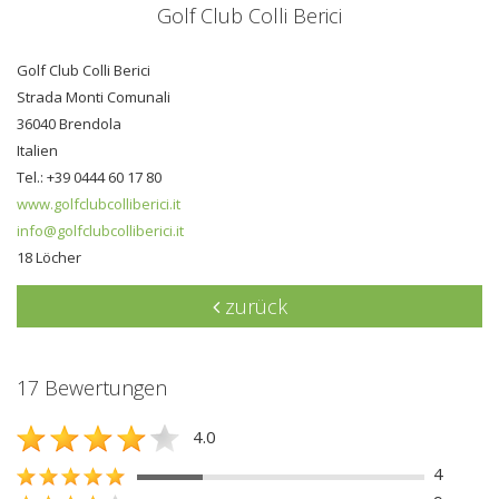
Golf Club Colli Berici
Golf Club Colli Berici
Strada Monti Comunali
36040 Brendola
Italien
Tel.: +39 0444 60 17 80
www.golfclubcolliberici.it
info@golfclubcolliberici.it
18 Löcher
zurück
17 Bewertungen
4.0
4