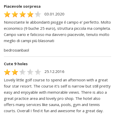
Piacevole sorpresa
03.01.2020
Nonostante le abbondanti piogge il campo e’ perfetto. Molto
economico (9 buche 25 euro), struttura piccola ma completa.
Campo vario e faticoso ma davvero piacevole, tenuto molto
meglio di campi più blasonati
bedrosianbaol
Cute 9 holes
25.12.2016
Lovely little golf course to spend an afternoon with a great
four star resort. The course it's self is narrow but still pretty
easy and enjoyable with memorable views. There is also a
great practice area and lovely pro shop. The hotel also
offers many services like sauna, pools, gym and tennis
courts. Overall I find it fun and awesome for a great day.