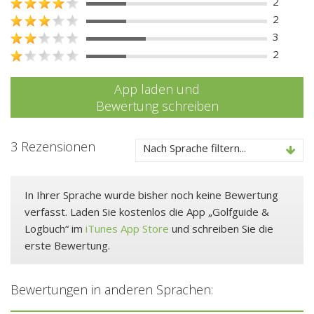
2
2
3
2
App laden und
Bewertung schreiben
3 Rezensionen
Nach Sprache filtern...
In Ihrer Sprache wurde bisher noch keine Bewertung
verfasst. Laden Sie kostenlos die App „Golfguide &
Logbuch“ im
iTunes App Store
und schreiben Sie die
erste Bewertung.
Bewertungen in anderen Sprachen: