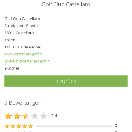
Golf Club Castellaro
Golf Club Castellaro
Strada per i Piani 1
18011 Castellaro
Italien
Tel.: +39 0184 482 641
www.castellarogolf.it
golfclub@castellarogolf.it
9 Löcher
zurück
9 Bewertungen
2.4
0