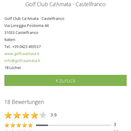
Golf Club Ca'Amata - Castelfranco
Golf Club Ca'Amata - Castelfranco
Via Loreggia Postioma 44
31033 Castelfranco
Italien
Tel.: +39 0423 493537
www.golfcaamata.it
info@golfcaamata.it
18 Löcher
zurück
18 Bewertungen
3.9
3