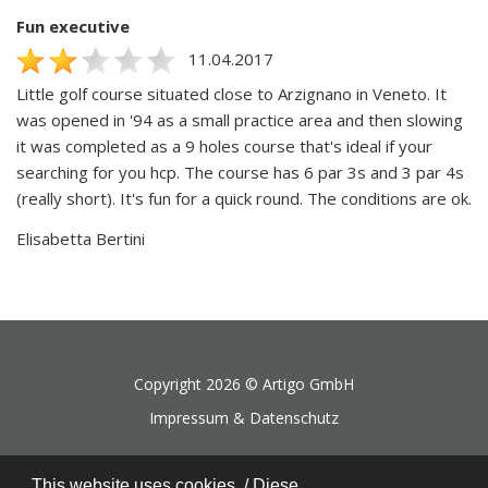
Fun executive
11.04.2017
Little golf course situated close to Arzignano in Veneto. It
was opened in '94 as a small practice area and then slowing
it was completed as a 9 holes course that's ideal if your
searching for you hcp. The course has 6 par 3s and 3 par 4s
(really short). It's fun for a quick round. The conditions are ok.
Elisabetta Bertini
Copyright 2026 ©
Artigo GmbH
Impressum & Datenschutz
This website uses cookies. / Diese