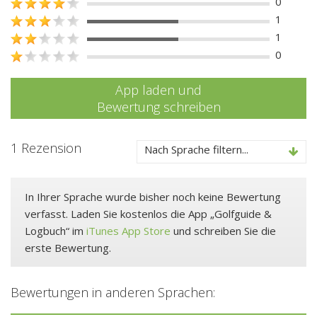
0
1
1
0
App laden und
Bewertung schreiben
1 Rezension
Nach Sprache filtern...
In Ihrer Sprache wurde bisher noch keine Bewertung
verfasst. Laden Sie kostenlos die App „Golfguide &
Logbuch“ im
iTunes App Store
und schreiben Sie die
erste Bewertung.
Bewertungen in anderen Sprachen: