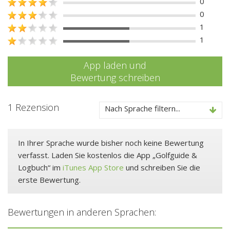
0
0
1
1
App laden und
Bewertung schreiben
1 Rezension
Nach Sprache filtern...
In Ihrer Sprache wurde bisher noch keine Bewertung
verfasst. Laden Sie kostenlos die App „Golfguide &
Logbuch“ im
iTunes App Store
und schreiben Sie die
erste Bewertung.
Bewertungen in anderen Sprachen: