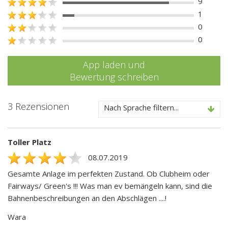
9
1
0
0
App laden und
Bewertung schreiben
3 Rezensionen
Nach Sprache filtern...
Toller Platz
08.07.2019
Gesamte Anlage im perfekten Zustand. Ob Clubheim oder
Fairways/ Green's !!! Was man ev bemängeln kann, sind die
Bahnenbeschreibungen an den Abschlägen ....!
Wara