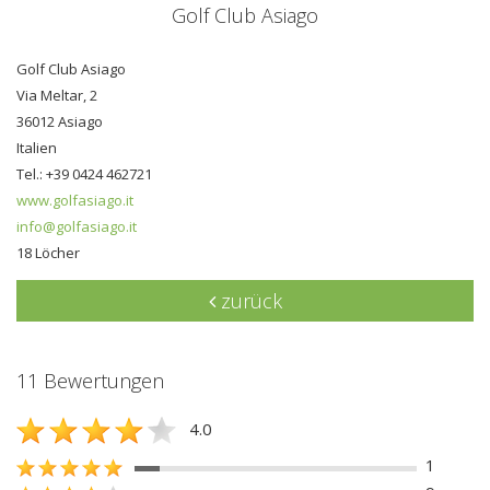
Golf Club Asiago
Golf Club Asiago
Via Meltar, 2
36012 Asiago
Italien
Tel.: +39 0424 462721
www.golfasiago.it
info@golfasiago.it
18 Löcher
zurück
11 Bewertungen
4.0
1