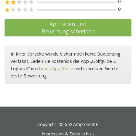
0
0
App laden und
Bewertung schreiben
In Ihrer Sprache wurde bisher noch keine Bewertung
verfasst. Laden Sie kostenlos die App „Golfguide &
Logbuch“ im
iTunes App Store
und schreiben Sie die
erste Bewertung.
Copyright 2026 ©
Artigo GmbH
Impressum & Datenschutz