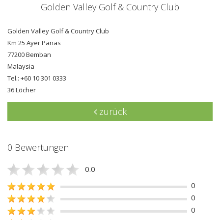
Golden Valley Golf & Country Club
Golden Valley Golf & Country Club
Km 25 Ayer Panas
77200 Bemban
Malaysia
Tel.: +60 10 301 0333
36 Löcher
zurück
0 Bewertungen
0.0
0
0
0