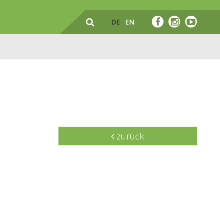
DE
EN
zurück