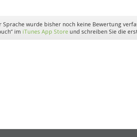
er Sprache wurde bisher noch keine Bewertung verfas
buch“ im
iTunes App Store
und schreiben Sie die er