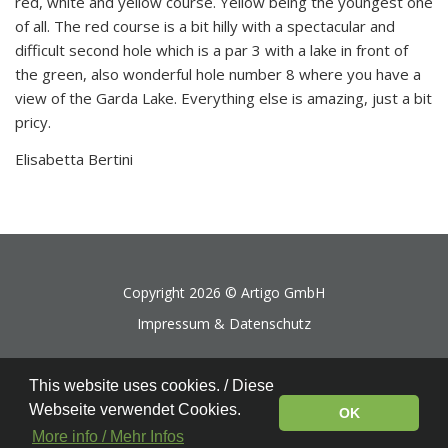
red, white and yellow course. Yellow being the youngest one
of all. The red course is a bit hilly with a spectacular and
difficult second hole which is a par 3 with a lake in front of
the green, also wonderful hole number 8 where you have a
view of the Garda Lake. Everything else is amazing, just a bit
pricy.
Elisabetta Bertini
Copyright 2026 ©
Artigo GmbH
Impressum & Datenschutz
This website uses cookies. / Diese
Webseite verwendet Cookies.
OK
More info / Mehr Infos