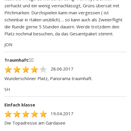
zerhackt und ein wenig vernachlässigt, Grüns übersät mit
Pitchmarken. Durchspielen kann man vergessen ( ist
scheinbar in Italien unüblich) ... so kann auch als Zweierflight
die Runde gerne 5 Stunden dauern. Werde trotzdem den
Platz nochmal besuchen, da das Gesamtpaket stimmt.
JON
Traumhaft🏌️‍♀️
28.06.2017
Wunderschöner Platz, Panorama traumhaft.
SH
Einfach klasse
19.04.2017
Die Topadresse am Gardasee