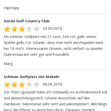
HipHopp
Garda Golf Country Club
03.09.2018
Ein schöner Golfplatz mit 27 Loch, 3x9 rot, gelb, weiss.
Spielte gelb, rot. Schade, dass man nicht durchspielen kann
bei 18 Hol’s. Interessante Greens, nicht einfach zu spielen.
Clubrestaurant sehr gut und freundlich.
Marg
Schöner Golfplatz mit Makeln
06.08.2018
Der Platz (gespielt habe ich rot&weiß) ist architektonisch toll
und abwechslungsreich. Schöne Aussichten auf den
Gardasee. Sekretariat sehr nett und unkompliziert. Allerdings
lässt die Pflege zu wünschen übrig- Fairways ziemlich