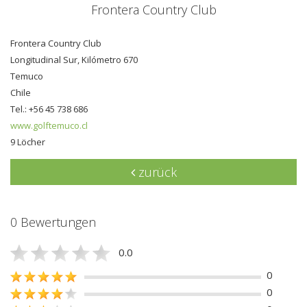
Frontera Country Club
Frontera Country Club
Longitudinal Sur, Kilómetro 670
Temuco
Chile
Tel.: +56 45 738 686
www.golftemuco.cl
9 Löcher
zurück
0 Bewertungen
0.0
0
0