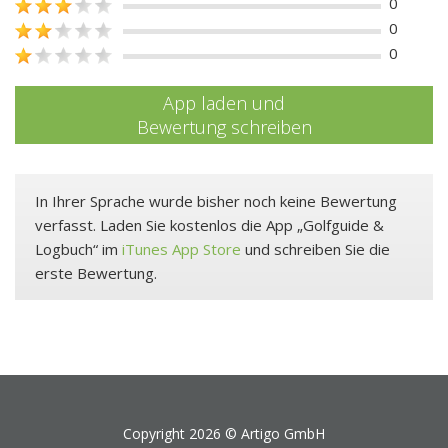
0
0
0
App laden und
Bewertung schreiben
In Ihrer Sprache wurde bisher noch keine Bewertung
verfasst. Laden Sie kostenlos die App „Golfguide &
Logbuch“ im
iTunes App Store
und schreiben Sie die
erste Bewertung.
Copyright 2026 ©
Artigo GmbH