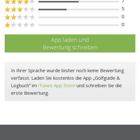
7
5
0
0
App laden und
Bewertung schreiben
In Ihrer Sprache wurde bisher noch keine Bewertung
verfasst. Laden Sie kostenlos die App „Golfguide &
Logbuch“ im
iTunes App Store
und schreiben Sie die
erste Bewertung.