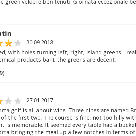
 green veloci e ben tenuti. Giornata eccezionale ben
n
atin
30.09.2018
ed, with holes turning left, right, island greens... r
emical products ban), the greens are decent.
9)
27.01.2017
orta golf is all about wine. Three nines are named B
f the first two. The course is fine, not too hilly wi
t is memorable. It seemed every table had a bucket 
rta bringing the meal up a few notches in terms of 