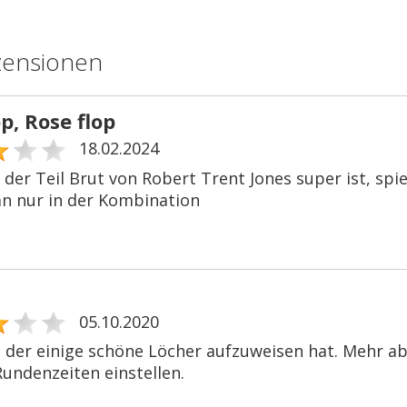
zensionen
p, Rose flop
18.02.2024
er Teil Brut von Robert Trent Jones super ist, spiel
an nur in der Kombination
05.10.2020
, der einige schöne Löcher aufzuweisen hat. Mehr abe
Rundenzeiten einstellen.