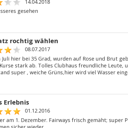
14.04.2018
sseres gesehen
atz rochtig wählen
08.07.2017
 Juli hier bei 35 Grad, wurden auf Rose und Brut ge
Kurse stark ab. Tolles Clubhaus freundliche Leute, 
and super , weiche Grüns,hier wird viel Wasser eing
s Erlebnis
01.12.2016
er am 1. Dezember. Fairways frisch gemäht; super Pl
en sicher wieder.