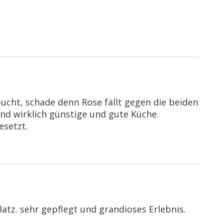
bucht, schade denn Rose fällt gegen die beiden
und wirklich günstige und gute Küche.
esetzt.
atz. sehr gepflegt und grandioses Erlebnis.