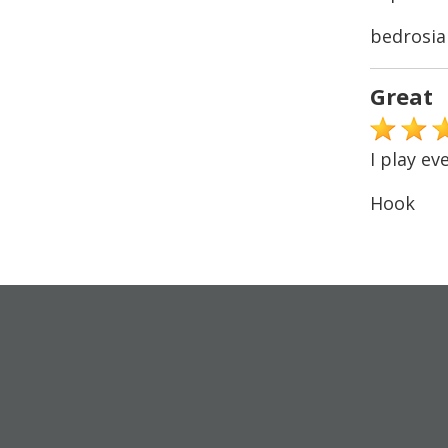
bedrosia
Great
I play ev
Hook