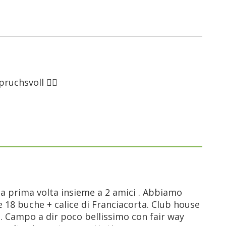
uchsvoll 👍🏽
 prima volta insieme a 2 amici . Abbiamo
e 18 buche + calice di Franciacorta. Club house
g. Campo a dir poco bellissimo con fair way