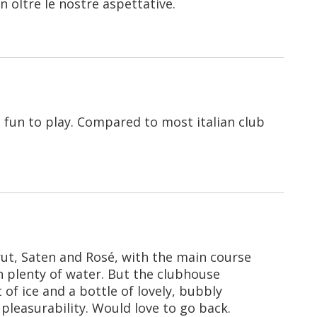
 oltre le nostre aspettative.
eal fun to play. Compared to most italian club
rut, Saten and Rosé, with the main course
th plenty of water. But the clubhouse
of ice and a bottle of lovely, bubbly
pleasurability. Would love to go back.