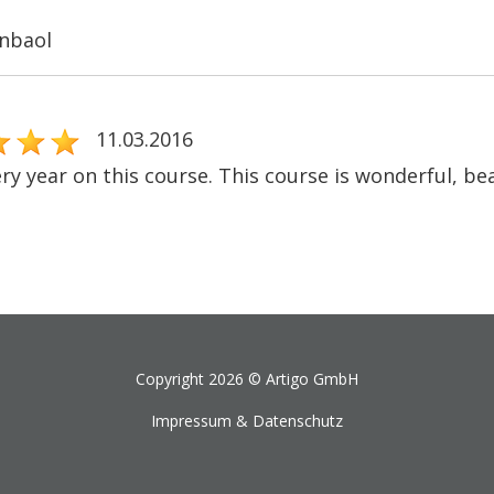
nbaol
11.03.2016
ery year on this course. This course is wonderful, beau
Copyright 2026 ©
Artigo GmbH
Impressum & Datenschutz