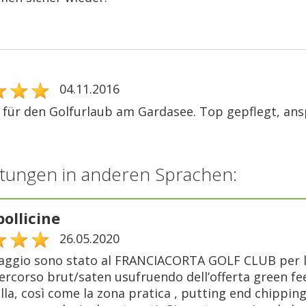
04.11.2016
 für den Golfurlaub am Gardasee. Top gepflegt, anspr
tungen in anderen Sprachen:
bollicine
26.05.2020
maggio sono stato al FRANCIACORTA GOLF CLUB per la
percorso brut/saten usufruendo dell’offerta green fe
la, così come la zona pratica , putting end chippin