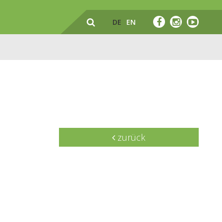
DE
EN
zurück