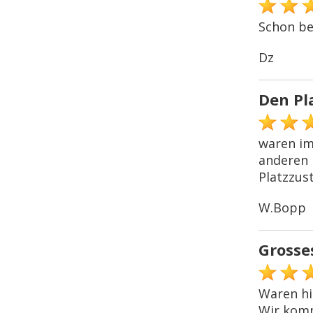
Schon be
Dz
Den Pl
waren im
anderen 
Platzzust
W.Bopp
Grosse
Waren hi
Wir komm