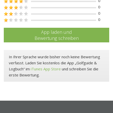
0
0
0
0
App laden und
Bewertung schreiben
In Ihrer Sprache wurde bisher noch keine Bewertung
verfasst. Laden Sie kostenlos die App „Golfguide &
Logbuch“ im
iTunes App Store
und schreiben Sie die
erste Bewertung.