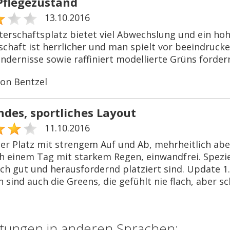
Pflegezustand
13.10.2016
terschaftsplatz bietet viel Abwechslung und ein hoh
schaft ist herrlicher und man spielt vor beeindruck
ndernisse sowie raffiniert modellierte Grüns fordern
on Bentzel
ndes, sportliches Layout
11.10.2016
her Platz mit strengem Auf und Ab, mehrheitlich abe
h einem Tag mit starkem Regen, einwandfrei. Speziel
sch gut und herausfordernd platziert sind. Update 1
sind auch die Greens, die gefühlt nie flach, aber sch
tungen in anderen Sprachen: