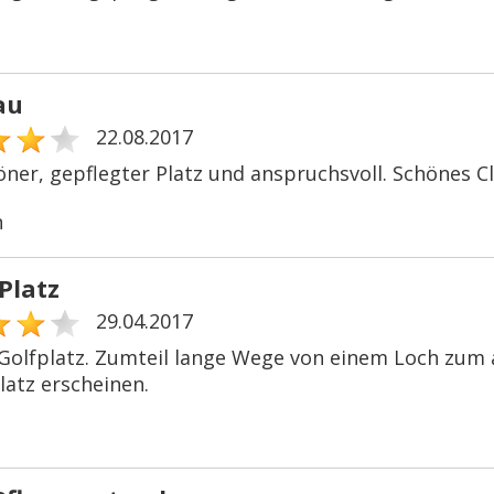
au
22.08.2017
öner, gepflegter Platz und anspruchsvoll. Schönes 
n
Platz
29.04.2017
Golfplatz. Zumteil lange Wege von einem Loch zum 
latz erscheinen.