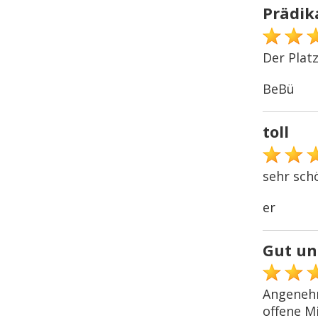
Prädik
Der Platz
BeBü
toll
sehr sch
er
Gut un
Angenehm
offene Mi