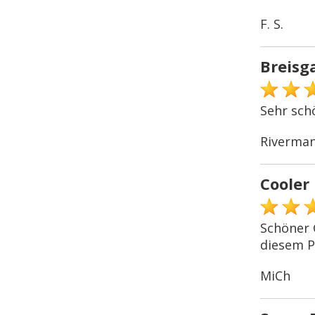
F. S.
Breisg
Sehr sch
Riverma
Cooler 
Schöner 
diesem P
MiCh