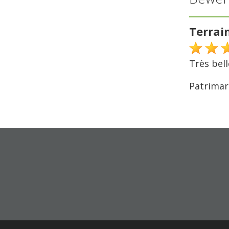
Terrain
Très bell
Patrimar