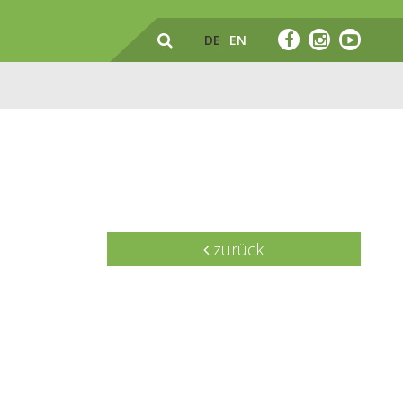
DE
EN
zurück