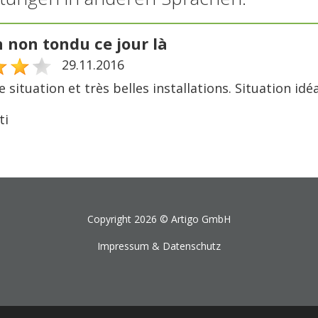
 non tondu ce jour là
29.11.2016
e situation et très belles installations. Situation idé
ti
Copyright 2026 ©
Artigo GmbH
Impressum & Datenschutz