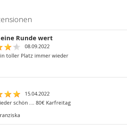
zensionen
eine Runde wert
08.09.2022
in toller Platz immer wieder
15.04.2022
eder schön …. 80€ Karfreitag
ranziska