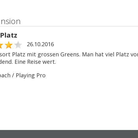
ension
Platz
26.10.2016
sort Platz mit grossen Greens. Man hat viel Platz vo
end. Eine Reise wert.
bach / Playing Pro