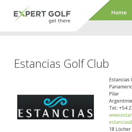
Home
Estancias Golf Club
Estancias 
Panameric
Pilar
Argentini
Tel.: +54 
www.estan
estancias
18 Löcher