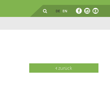
DE
EN
zurück