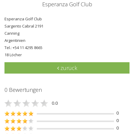
Esperanza Golf Club
Esperanza Golf Club
Sargento Cabral 2191
Canning
Argentinien
Tel.: +54 11 4295 8665
18 Löcher
zurück
0 Bewertungen
0.0
0
0
0