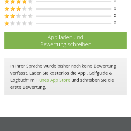
0
0
0
0
App laden und
Bewertung schreiben
In Ihrer Sprache wurde bisher noch keine Bewertung
verfasst. Laden Sie kostenlos die App „Golfguide &
Logbuch“ im
iTunes App Store
und schreiben Sie die
erste Bewertung.