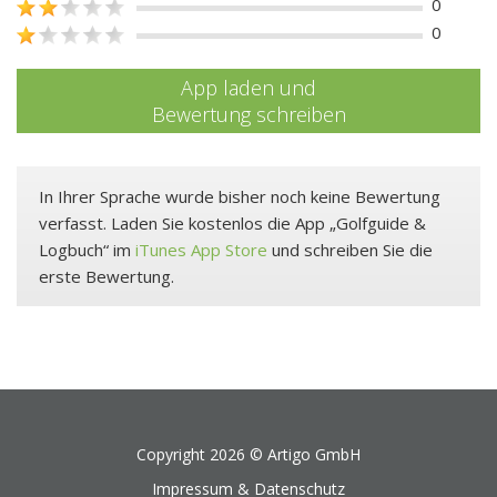
0
0
App laden und
Bewertung schreiben
In Ihrer Sprache wurde bisher noch keine Bewertung
verfasst. Laden Sie kostenlos die App „Golfguide &
Logbuch“ im
iTunes App Store
und schreiben Sie die
erste Bewertung.
Copyright 2026 ©
Artigo GmbH
Impressum & Datenschutz