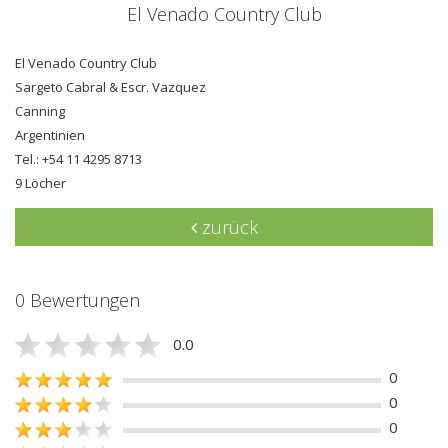
El Venado Country Club
El Venado Country Club
Sargeto Cabral & Escr. Vazquez
Canning
Argentinien
Tel.: +54 11 4295 8713
9 Löcher
zurück
0 Bewertungen
0.0
0
0
0