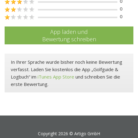
0
0
0
App laden und
Bewertung schreiben
In Ihrer Sprache wurde bisher noch keine Bewertung
verfasst. Laden Sie kostenlos die App „Golfguide &
Logbuch“ im
iTunes App Store
und schreiben Sie die
erste Bewertung.
Copyright 2026 ©
Artigo GmbH