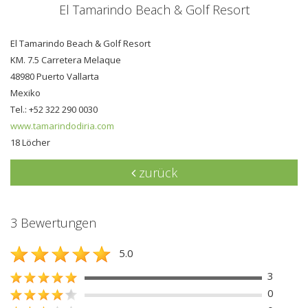
El Tamarindo Beach & Golf Resort
El Tamarindo Beach & Golf Resort
KM. 7.5 Carretera Melaque
48980 Puerto Vallarta
Mexiko
Tel.: +52 322 290 0030
www.tamarindodiria.com
18 Löcher
zurück
3 Bewertungen
5.0
3
0