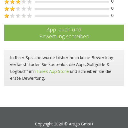
0
0
0
App laden und
Bewertung schreiben
In Ihrer Sprache wurde bisher noch keine Bewertung
verfasst. Laden Sie kostenlos die App „Golfguide &
Logbuch“ im
iTunes App Store
und schreiben Sie die
erste Bewertung.
Copyright 2026 ©
Artigo GmbH