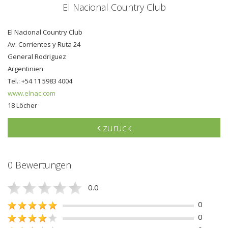
El Nacional Country Club
El Nacional Country Club
Av. Corrientes y Ruta 24
General Rodriguez
Argentinien
Tel.: +54 11 5983 4004
www.elnac.com
18 Löcher
zurück
0 Bewertungen
0.0
0
0