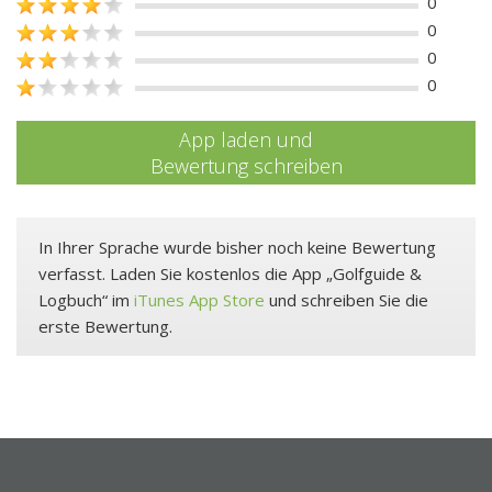
0
0
0
0
App laden und
Bewertung schreiben
In Ihrer Sprache wurde bisher noch keine Bewertung
verfasst. Laden Sie kostenlos die App „Golfguide &
Logbuch“ im
iTunes App Store
und schreiben Sie die
erste Bewertung.