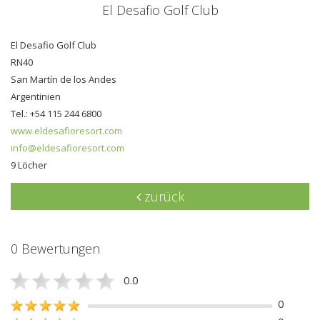
El Desafio Golf Club
El Desafio Golf Club
RN40
San Martín de los Andes
Argentinien
Tel.: +54 115 244 6800
www.eldesafioresort.com
info@eldesafioresort.com
9 Löcher
zurück
0 Bewertungen
0.0
0