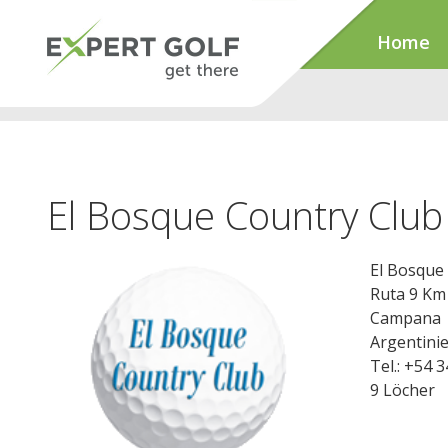
Home
El Bosque Country Club
El Bosque
Ruta 9 Km
Campana
Argentini
Tel.: +54 
9 Löcher