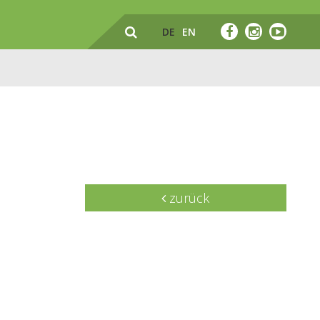
DE
EN
zurück