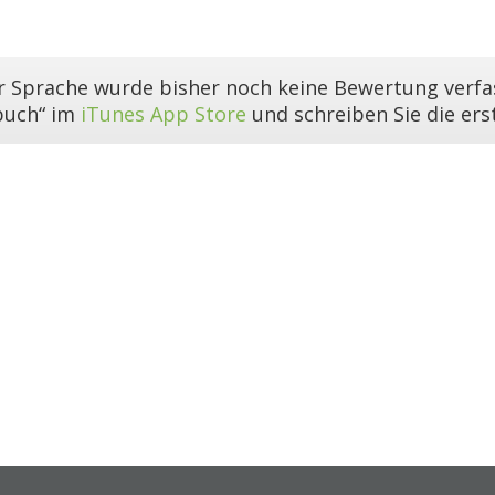
er Sprache wurde bisher noch keine Bewertung verfas
buch“ im
iTunes App Store
und schreiben Sie die er