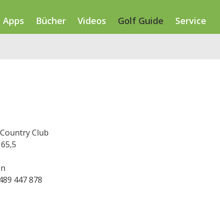
Apps
Bücher
Videos
Golf Guide
Service
 Country Club
 65,5
en
3489 447 878