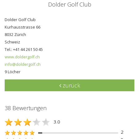
Dolder Golf Club
Dolder Golf Club
Kurhausstrasse 66
8032 Zürich
Schweiz
Tel.: +41 44 261 50 45
www.doldergolf.ch
info@doldergolf.ch
9 Löcher
zurück
38 Bewertungen
3.0
2