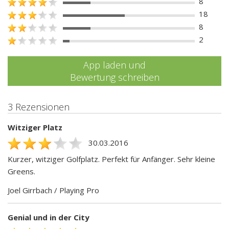
8
18
8
2
App laden und
Bewertung schreiben
3 Rezensionen
Witziger Platz
30.03.2016
Kurzer, witziger Golfplatz. Perfekt für Anfänger. Sehr kleine
Greens.
Joel Girrbach / Playing Pro
Genial und in der City